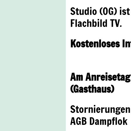
Studio (OG) is
Flachbild TV.
Kostenloses In
Am Anreisetag 
(Gasthaus)
Stornierungen
AGB Dampflok