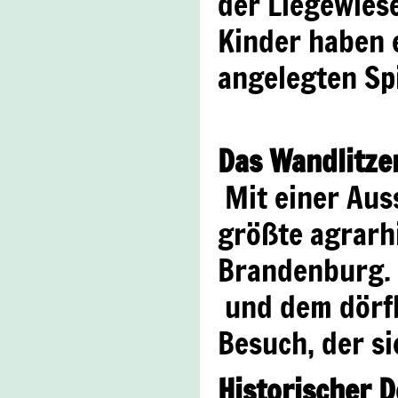
der Liegewies
Kinder haben e
angelegten Spi
Das Wandlitze
Mit einer Auss
größte agrarh
Brandenburg. E
und dem dörfl
Besuch, der si
Historischer 