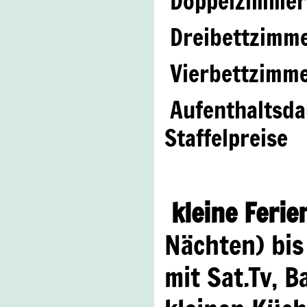
Doppelzimmer/
Dreibettzimme
Vierbettzimme
Aufenthaltsdau
Staffelpreise
kleine Feri
Nächten) bis
mit Sat.Tv, 