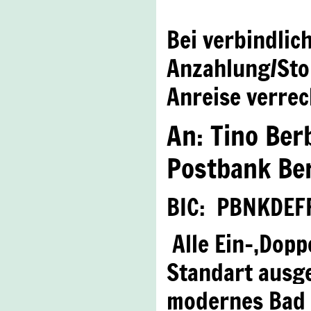
Bei verbindlic
Anzahlung/Sto
Anreise verrec
An: Tino Be
Postbank Ber
BIC: PBNKDEF
Alle Ein-,Dop
Standart ausge
modernes Bad ,