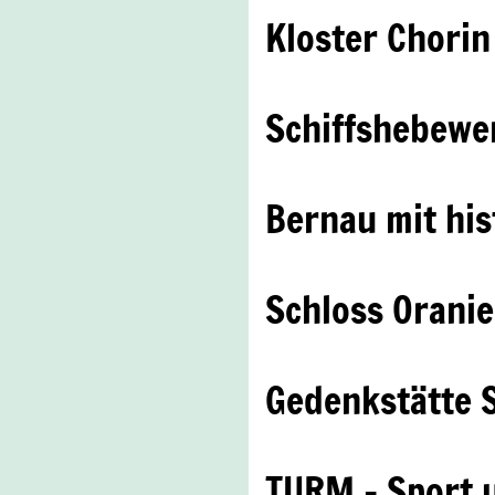
Kloster Chorin
Schiffshebewe
Bernau mit hi
Schloss Orani
Gedenkstätte 
TURM – Sport 