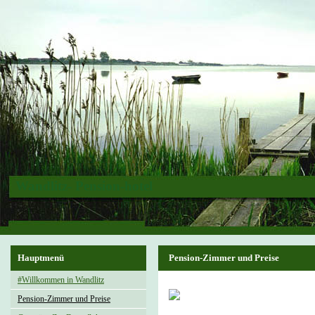
Wandlitz- Pension-hotel
Hauptmenü
Pension-Zimmer und Preise
#Willkommen in Wandlitz
Pension-Zimmer und Preise