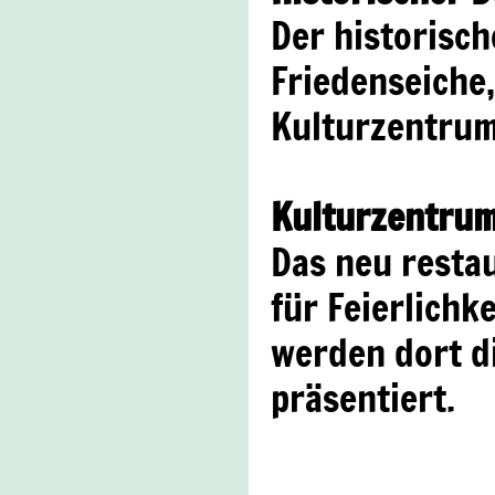
Der historisch
Friedenseiche
Kulturzentrum
Kulturzentrum
Das neu resta
für Feierlichk
werden dort d
präsentiert.