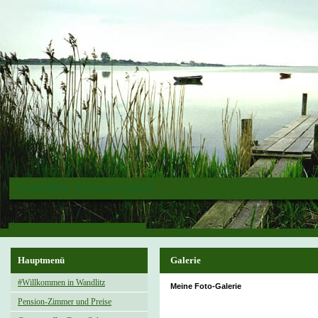
Wandlitz- Pension-hotel
Hauptmenü
Galerie
#Willkommen in Wandlitz
Meine Foto-Galerie
Pension-Zimmer und Preise